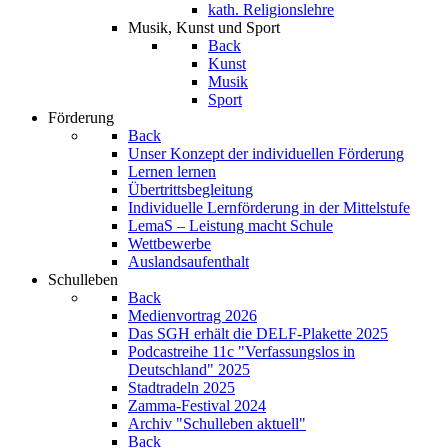
kath. Religionslehre
Musik, Kunst und Sport
Back
Kunst
Musik
Sport
Förderung
Back
Unser Konzept der individuellen Förderung
Lernen lernen
Übertrittsbegleitung
Individuelle Lernförderung in der Mittelstufe
LemaS – Leistung macht Schule
Wettbewerbe
Auslandsaufenthalt
Schulleben
Back
Medienvortrag 2026
Das SGH erhält die DELF-Plakette 2025
Podcastreihe 11c "Verfassungslos in
Deutschland" 2025
Stadtradeln 2025
Zamma-Festival 2024
Archiv "Schulleben aktuell"
Back