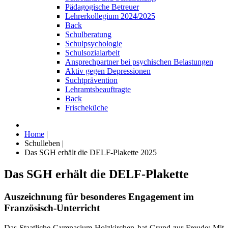
Pädagogische Betreuer
Lehrerkollegium 2024/2025
Back
Schulberatung
Schulpsychologie
Schulsozialarbeit
Ansprechpartner bei psychischen Belastungen
Aktiv gegen Depressionen
Suchtprävention
Lehramtsbeauftragte
Back
Frischeküche
Home
|
Schulleben
|
Das SGH erhält die DELF-Plakette 2025
Das SGH erhält die DELF-Plakette
Auszeichnung für besonderes Engagement im
Französisch-Unterricht
Das Staatliche Gymnasium Holzkirchen hat Grund zur Freude: Mit