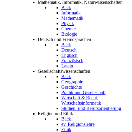
Mathematik, Informatik, Naturwissenschaften
Back
Informatik
Mathematik
Physik
Chemie
Biologie
Deutsch und Fremdsprachen
Back
Deutsch
Englisch
Französisch
Latein
Gesellschaftswissenschaften
Back
Geographie
Geschichte
Politik und Gesellschaft
Wirtschaft & Recht,
Wirtschaftsinformatik
Studien- und Berufsorientierung
Religion und Ethik
Back
ev. Religionslehre
Ethik