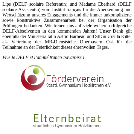
Lips (DELF scolaire Referentin) und Madame Eberhard (DELF
scolaire Assistentin) vom Institut français für die Anerkennung und
Wertschätzung unseres Engagements und die immer unkomplizierte
sowie konstruktive Zusammenarbeit bei der Organisation der
Prüfungen bedanken. Wir freuen uns auf viele weitere erfolgreiche
DELF-Absolventen in den kommenden Jahren! Unser Dank gilt
ebenfalls der Ministerialrätin Astrid Barbeau und StDin Ursula Kittel
als Vertretung der MB-Dienststelle Oberbayern Ost für die
Teilnahme an der Feierlichkeit dieses ehrenvollen Tages.
Vive le DELF et l’amitié franco-bavaroise !