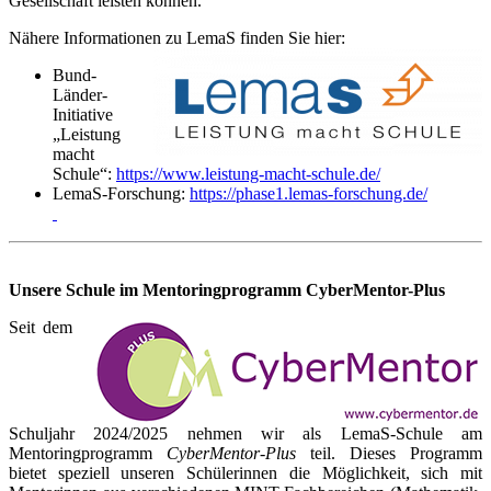
Gesellschaft leisten können.
Nähere Informationen zu LemaS finden Sie hier:
Bund-
Länder-
Initiative
„Leistung
macht
Schule“:
https://www.leistung-macht-schule.de/
LemaS-Forschung:
https://phase1.lemas-forschung.de/
Unsere Schule im Mentoringprogramm CyberMentor-Plus
Seit dem
Schuljahr 2024/2025 nehmen wir als LemaS-Schule am
Mentoringprogramm
CyberMentor-Plus
teil. Dieses Programm
bietet speziell unseren Schülerinnen die Möglichkeit, sich mit