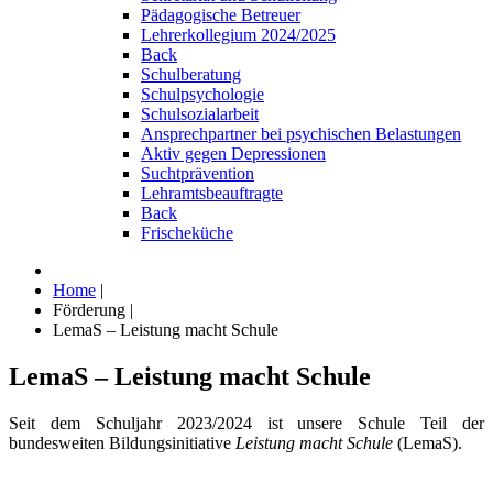
Pädagogische Betreuer
Lehrerkollegium 2024/2025
Back
Schulberatung
Schulpsychologie
Schulsozialarbeit
Ansprechpartner bei psychischen Belastungen
Aktiv gegen Depressionen
Suchtprävention
Lehramtsbeauftragte
Back
Frischeküche
Home
|
Förderung
|
LemaS – Leistung macht Schule
LemaS – Leistung macht Schule
Seit dem Schuljahr 2023/2024 ist unsere Schule Teil der
bundesweiten Bildungsinitiative
Leistung macht Schule
(LemaS).