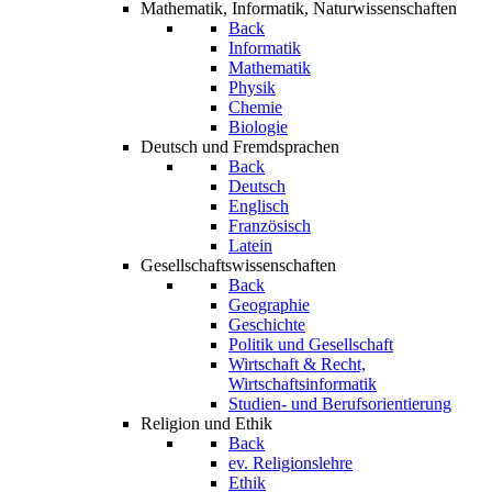
Mathematik, Informatik, Naturwissenschaften
Back
Informatik
Mathematik
Physik
Chemie
Biologie
Deutsch und Fremdsprachen
Back
Deutsch
Englisch
Französisch
Latein
Gesellschaftswissenschaften
Back
Geographie
Geschichte
Politik und Gesellschaft
Wirtschaft & Recht,
Wirtschaftsinformatik
Studien- und Berufsorientierung
Religion und Ethik
Back
ev. Religionslehre
Ethik