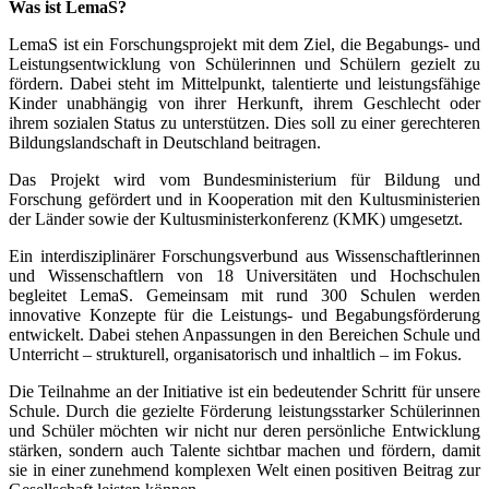
Was ist LemaS?
LemaS ist ein Forschungsprojekt mit dem Ziel, die Begabungs- und
Leistungsentwicklung von Schülerinnen und Schülern gezielt zu
fördern. Dabei steht im Mittelpunkt, talentierte und leistungsfähige
Kinder unabhängig von ihrer Herkunft, ihrem Geschlecht oder
ihrem sozialen Status zu unterstützen. Dies soll zu einer gerechteren
Bildungslandschaft in Deutschland beitragen.
Das Projekt wird vom Bundesministerium für Bildung und
Forschung gefördert und in Kooperation mit den Kultusministerien
der Länder sowie der Kultusministerkonferenz (KMK) umgesetzt.
Ein interdisziplinärer Forschungsverbund aus Wissenschaftlerinnen
und Wissenschaftlern von 18 Universitäten und Hochschulen
begleitet LemaS. Gemeinsam mit rund 300 Schulen werden
innovative Konzepte für die Leistungs- und Begabungsförderung
entwickelt. Dabei stehen Anpassungen in den Bereichen Schule und
Unterricht – strukturell, organisatorisch und inhaltlich – im Fokus.
Die Teilnahme an der Initiative ist ein bedeutender Schritt für unsere
Schule. Durch die gezielte Förderung leistungsstarker Schülerinnen
und Schüler möchten wir nicht nur deren persönliche Entwicklung
stärken, sondern auch Talente sichtbar machen und fördern, damit
sie in einer zunehmend komplexen Welt einen positiven Beitrag zur