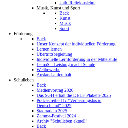
kath. Religionslehre
Musik, Kunst und Sport
Back
Kunst
Musik
Sport
Förderung
Back
Unser Konzept der individuellen Förderung
Lernen lernen
Übertrittsbegleitung
Individuelle Lernförderung in der Mittelstufe
LemaS – Leistung macht Schule
Wettbewerbe
Auslandsaufenthalt
Schulleben
Back
Medienvortrag 2026
Das SGH erhält die DELF-Plakette 2025
Podcastreihe 11c "Verfassungslos in
Deutschland" 2025
Stadtradeln 2025
Zamma-Festival 2024
Archiv "Schulleben aktuell"
Back