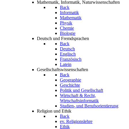
Mathematik, Informatik, Naturwissenschaften
Back
Informatik
Mathematik
Physik
Chemie
Biologie
Deutsch und Fremdsprachen
Back
Deutsch
Englisch
Französisch
Latein
Gesellschaftswissenschaften
Back
Geographie
Geschichte
Politik und Gesellschaft
Wirtschaft & Recht,
Wirtschaftsinformatik
Studien- und Berufsorientierung
Religion und Ethik
Back
ev. Religionslehre
Ethik