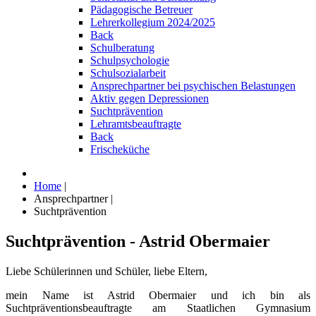
Pädagogische Betreuer
Lehrerkollegium 2024/2025
Back
Schulberatung
Schulpsychologie
Schulsozialarbeit
Ansprechpartner bei psychischen Belastungen
Aktiv gegen Depressionen
Suchtprävention
Lehramtsbeauftragte
Back
Frischeküche
Home
|
Ansprechpartner
|
Suchtprävention
Suchtprävention - Astrid Obermaier
Liebe Schülerinnen und Schüler, liebe Eltern,
mein Name ist Astrid Obermaier und ich bin als
Suchtpräventionsbeauftragte am Staatlichen Gymnasium