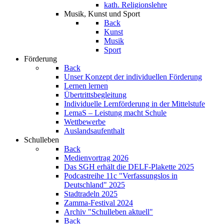
kath. Religionslehre
Musik, Kunst und Sport
Back
Kunst
Musik
Sport
Förderung
Back
Unser Konzept der individuellen Förderung
Lernen lernen
Übertrittsbegleitung
Individuelle Lernförderung in der Mittelstufe
LemaS – Leistung macht Schule
Wettbewerbe
Auslandsaufenthalt
Schulleben
Back
Medienvortrag 2026
Das SGH erhält die DELF-Plakette 2025
Podcastreihe 11c "Verfassungslos in
Deutschland" 2025
Stadtradeln 2025
Zamma-Festival 2024
Archiv "Schulleben aktuell"
Back